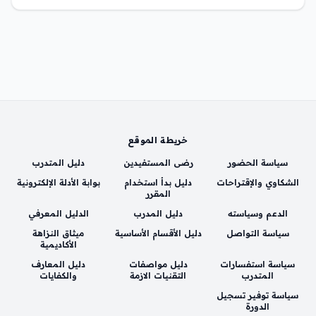
خريطة الموقع
سياسة الحضور
رضى المستفيدين
دليل المتدرب
الشكاوي والإقتراحات
دليل بدأ استخدام
بوابة الأدلة الإلكترونية
المقرر
الدعم وسياسته
دليل المدرب
الدليل المعرفي
سياسة التواصل
دليل الأقسام الأساسية
ميثاق النزاهة
الأكاديمية
سياسة استفسارات
دليل مواصفات
دليل المعارف
المتدرب
التقنيات الازمة
والكفايات
سياسة توفير تسجيل
الدورة