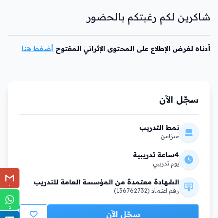
شاكرين لكم رغبتكم بالحضور
أدناه لغرض الإطلاع على المحتوى الإثرائي المفتوح
أضغط هنا
سجّل الآن
نمط التدريب
متزامن
4ساعة تدريبية
يوم تدريبي
الشهادة معتمدة من المؤسسة العامة للتدريب
1
رقم اعتماد (136762732)
2
سجّل الآن